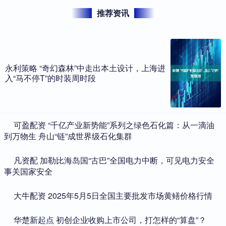
推荐资讯
永利策略 “奇幻森林”中走出本土设计，上海进
入“马不停T”的时装周时段
​可盈配资 “千亿产业新势能”系列之绿色石化篇：从一滴油
到万物生 舟山“链”成世界级石化集群
​凡资配 加勒比海岛国“古巴”全国电力中断，可见电力安全
事关国家安全
​大牛配资 2025年5月5日全国主要批发市场黄鳝价格行情
​华楚新起点 初创企业收购上市公司，打怎样的“算盘”？