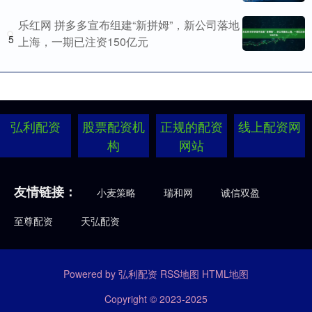
乐红网 拼多多宣布组建“新拼姆”，新公司落地
5
上海，一期已注资150亿元
弘利配资
股票配资机
正规的配资
线上配资网
构
网站
友情链接：
小麦策略
瑞和网
诚信双盈
至尊配资
天弘配资
Powered by
弘利配资
RSS地图
HTML地图
Copyright
© 2023-2025