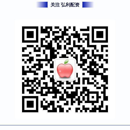
关注 弘利配资