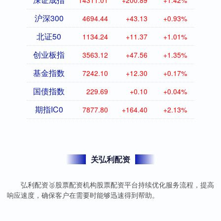
14311.01
+200.89
+1.42%
沪深300
4694.44
+43.13
+0.93%
北证50
1134.24
+11.37
+1.01%
创业板指
3563.12
+47.56
+1.35%
基金指数
7242.10
+12.30
+0.17%
国债指数
229.69
+0.10
+0.04%
期指IC0
7877.80
+164.40
+2.13%
关弘利配资
弘利配资🥈股票配资机构股票配资平台持续优化服务流程，提高
响应速度，确保客户在需要时能够迅速得到帮助。