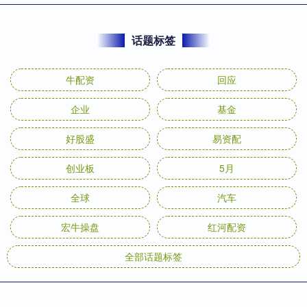
话题标签
牛配资
回应
企业
基金
好股盛
易资配
创业板
5月
全球
汽车
宏牛操盘
红河配资
全部话题标签